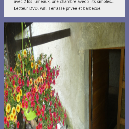
avec 2 lits jumeaux, une chambre avec 3 lits simples…
Lecteur DVD, wifi. Terrasse privée et barbecue.