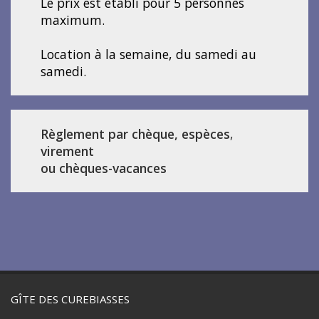
Le prix est établi pour 5 personnes
maximum.
Location à la semaine, du samedi au
samedi.
Règlement par chèque, espèces
,
virement
ou chèques-vacances
GÎTE DES CUREBIASSES