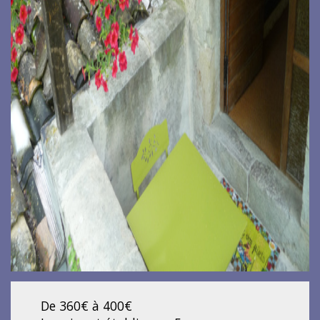
De 360€ à 400€