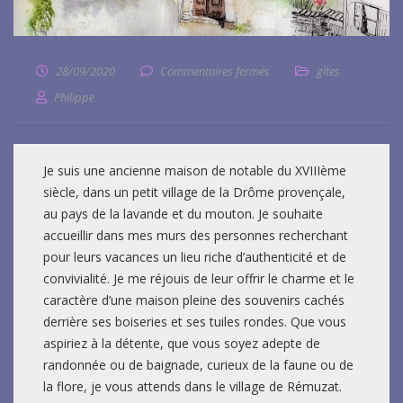
28/09/2020
Commentaires fermés
sur
gîtes
Philippe
Je suis une ancienne maison de notable du XVIIIème
siècle, dans un petit village de la Drôme provençale,
au pays de la lavande et du mouton. Je souhaite
accueillir dans mes murs des personnes recherchant
pour leurs vacances un lieu riche d’authenticité et de
convivialité. Je me réjouis de leur offrir le charme et le
caractère d’une maison pleine des souvenirs cachés
derrière ses boiseries et ses tuiles rondes. Que vous
aspiriez à la détente, que vous soyez adepte de
randonnée ou de baignade, curieux de la faune ou de
la flore, je vous attends dans le village de Rémuzat.